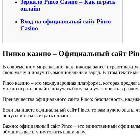
Зеркало Pinco Casino – Как играть
онлайн
Вход на официальный сайт Pinco
Casino
Пинко казино – Официальный сайт Pinco
В современном мире казино, как никогда ранее, играют важную 
свою удачу и получить эмоциональный заряд. В этом тексте м
Pinco казино – это международная платформа, которая предлага
можно играть онлайн, получать бонусы и участвовать в различ
Преимущества официального сайта Pinco: безопасность, надежн
Если вы ищете официальный сайт Pinco, то вам нужно знать, что
бонусы и начать играть онлайн.
Важно: официальный сайт Pinco – это единственный официальн
обмануть вас и уничтожить вашу игру.