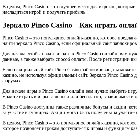
В целом, Pinco Casino – это лучшее место для игроков, которы
насладиться игрой и получать прибыль.
Зеркало Pinco Casino – Как играть онла
Pinco Casino – это популярное онлайн-казино, которое предлага
найти зеркало Pinco Casino, если официальный сайт заблокиров
Для начала, чтобы начать играть в Pinco Casino онлайн, вам н
данные, а также выбрать способ оплаты. После регистрации вы
Если официальный сайт Pinco Casino заблокирован, вы можете н
казино, не используя официальный сайт. Зеркало Pinco Casino
форумах.
Для начала игры в Pinco Casino онлайн вам нужно выбрать игру
можете играть в игры за деньги или бесплатно, в зависимости 
В Pinco Casino доступны также различные бонусы и акции, кот
за участие в турнирах. Акции могут быть получены за участие 
В целом, Pinco Casino – это популярное онлайн-казино, которо
которое позволяет игрокам доступаться к играм и функциям ка