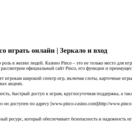
 играть онлайн | Зеркало и вход
роль в жизни людей. Казино Pinco – это не только место для иг
ы рассмотрим официальный сайт Pinco, его функции и преимущес
ет игрокам широкий спектр игр, включая слоты, карточные игры,
ных акциях.
ость, быстрый доступ к играм, круглосуточная поддержка, а так
 он доступен по адресу [www.pinco-casino.com](http://www.pinco
ый ресурс, который обеспечивает безопасность и надежность и