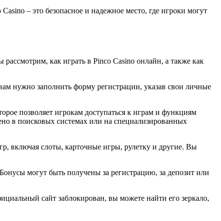
 Casino – это безопасное и надежное место, где игроки могут
 рассмотрим, как играть в Pinco Casino онлайн, а также как
о вам нужно заполнить форму регистрации, указав свои личные
оторое позволяет игрокам доступаться к играм и функциям
йдено в поисковых системах или на специализированных
гр, включая слоты, карточные игры, рулетку и другие. Вы
 Бонусы могут быть получены за регистрацию, за депозит или
фициальный сайт заблокирован, вы можете найти его зеркало,