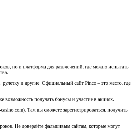
роков, но и платформа для развлечений, где можно испытать
тва.
 рулетку и другие. Официальный сайт Pinco – это место, где
же возможность получать бонусы и участие в акциях.
-casino.com). Там вы сможете зарегистрироваться, получить
гроков. Не доверяйте фальшивым сайтам, которые могут