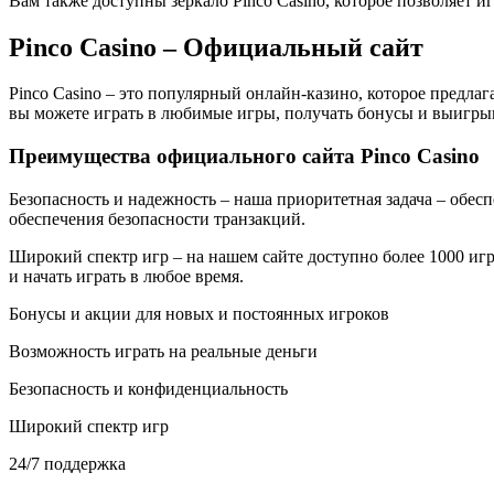
Вам также доступны зеркало Pinco Casino, которое позволяет иг
Pinco Casino – Официальный сайт
Pinco Casino – это популярный онлайн-казино, которое предлаг
вы можете играть в любимые игры, получать бонусы и выигрыв
Преимущества официального сайта Pinco Casino
Безопасность и надежность – наша приоритетная задача – обе
обеспечения безопасности транзакций.
Широкий спектр игр – на нашем сайте доступно более 1000 игр 
и начать играть в любое время.
Бонусы и акции для новых и постоянных игроков
Возможность играть на реальные деньги
Безопасность и конфиденциальность
Широкий спектр игр
24/7 поддержка