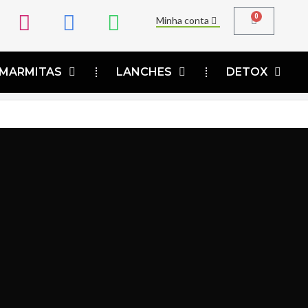
0
Minha conta
MARMITAS
LANCHES
DETOX