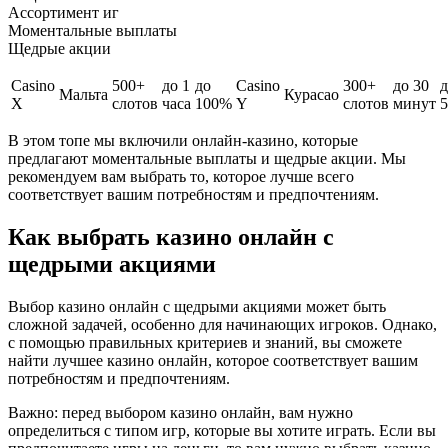
Ассортимент иг
Моментальные выплаты
Щедрые акции
Casino
500+
до 1
до
Casino
300+
до 30
д
Мальта
Курасао
X
слотов
часа
100%
Y
слотов
минут
В этом топе мы включили онлайн-казино, которые
предлагают моментальные выплаты и щедрые акции. Мы
рекомендуем вам выбрать то, которое лучше всего
соответствует вашим потребностям и предпочтениям.
Как выбрать казино онлайн с
щедрыми акциями
Выбор казино онлайн с щедрыми акциями может быть
сложной задачей, особенно для начинающих игроков. Однако,
с помощью правильных критериев и знаний, вы сможете
найти лучшее казино онлайн, которое соответствует вашим
потребностям и предпочтениям.
Важно: перед выбором казино онлайн, вам нужно
определиться с типом игр, которые вы хотите играть. Если вы