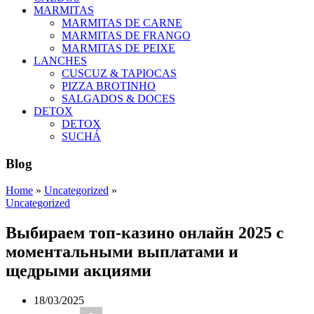
MARMITAS
MARMITAS DE CARNE
MARMITAS DE FRANGO
MARMITAS DE PEIXE
LANCHES
CUSCUZ & TAPIOCAS
PIZZA BROTINHO
SALGADOS & DOCES
DETOX
DETOX
SUCHÁ
Blog
Home
»
Uncategorized
»
Uncategorized
Выбираем топ-казино онлайн 2025 с
моментальными выплатами и
щедрыми акциями
18/03/2025