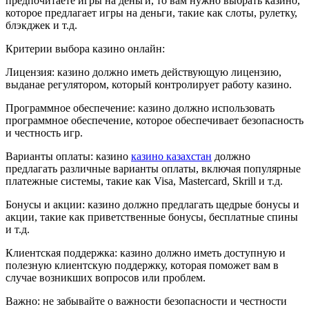
предпочитаете игры на деньги, то вам нужно выбрать казино,
которое предлагает игры на деньги, такие как слоты, рулетку,
блэкджек и т.д.
Критерии выбора казино онлайн:
Лицензия: казино должно иметь действующую лицензию,
выданаe регулятором, который контролирует работу казино.
Программное обеспечение: казино должно использовать
программное обеспечение, которое обеспечивает безопасность
и честность игр.
Варианты оплаты: казино
казино казахстан
должно
предлагать различные варианты оплаты, включая популярные
платежные системы, такие как Visa, Mastercard, Skrill и т.д.
Бонусы и акции: казино должно предлагать щедрые бонусы и
акции, такие как приветственные бонусы, бесплатные спины
и т.д.
Клиентская поддержка: казино должно иметь доступную и
полезную клиентскую поддержку, которая поможет вам в
случае возникших вопросов или проблем.
Важно: не забывайте о важности безопасности и честности