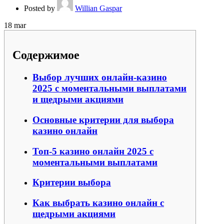
Posted by
Willian Gaspar
18
mar
Содержимое
Выбор лучших онлайн-казино
2025 с моментальными выплатами
и щедрыми акциями
Основные критерии для выбора
казино онлайн
Топ-5 казино онлайн 2025 с
моментальными выплатами
Критерии выбора
Как выбрать казино онлайн с
щедрыми акциями