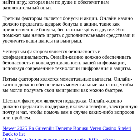
найти игру, которая вам по душе и обеспечит вам
развлекательный опыт.
Третьим фактором является бонусы и акции. Онлайн-казино
должно предлагать щедрые бонусы и акции, такие как
приветственные бонусы, бесплатные spins и другие. Это
поможет вам начать играть с дополнительными средствами и
увеличить ваши шансы на выигрыш.
Четвертым фактором является безопасность и
конфиденциальность. Онлайн-казино должно обеспечивать
безопасность и конфиденциальность вашей информации,
используя современные технологии шифрования и защиты.
Пятым фактором является моментальные выплаты. Онлайн-
казино должно обеспечивать моментальные выплаты, чтобы
вы могли получать свои выигрышы как можно быстрее.
Шестым фактором является поддержка. Онлайн-казино
должно предлагать поддержку, включая телефон, электронную
почту и чат, чтобы помочь вам в случае каких-либо вопросов
или проблем.
Newer
2025 En Güvenilir Deneme Bonusu Veren Casino Siteleri
Back to list
Older
Где найти лучшие казино онлайн 2025 – обзор