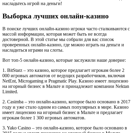
насладьтесь игрой на деньги!
Выборка лучших онлайн-казино
В поиске лучших онлайн-казино игроки часто сталкиваются с
массой информации, которая может быть не всегда
достоверной. В этой статье мы собрали для вас список
проверенных онлайн-казино, где можно играть на деньги и
насладиться играми на слоты.
Вот топ-5 онлайн-казино, которые заслужили наше доверие:
1. BitStarz – это казино, которое предлагает игрокам более 2
000 игровых автоматов от ведущих разработчиков, включая
NetEnt, Microgaming и Pragmatic Play. Казино имеет лицензию
на игорный бизнес в Мальте и принадлежит компании Nektan
Limited.
2. Casimba – это онлайн-казино, которое было основано в 2017
году и уже стало одним из самых популярных в мире. Казино
имеет лицензию на игорный бизнес в Мальте и предлагает
игрокам более 1 300 игровых автоматов.
3. Yako Casino – это онлайн-казино, которое было основано в