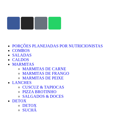
PORÇÕES PLANEJADAS POR NUTRICIONISTAS​
COMBOS
SALADAS
CALDOS
MARMITAS
MARMITAS DE CARNE
MARMITAS DE FRANGO
MARMITAS DE PEIXE
LANCHES
CUSCUZ & TAPIOCAS
PIZZA BROTINHO
SALGADOS & DOCES
DETOX
DETOX
SUCHÁ