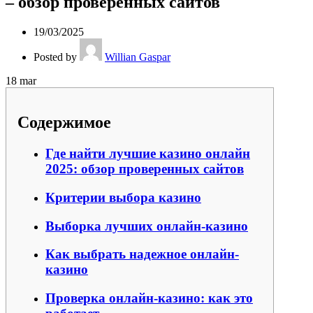
– обзор проверенных сайтов
19/03/2025
Posted by
Willian Gaspar
18
mar
Содержимое
Где найти лучшие казино онлайн
2025: обзор проверенных сайтов
Критерии выбора казино
Выборка лучших онлайн-казино
Как выбрать надежное онлайн-
казино
Проверка онлайн-казино: как это